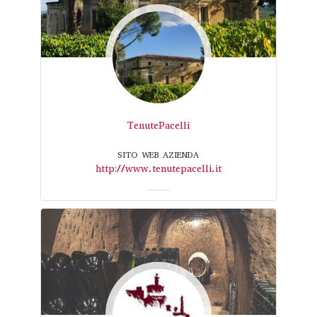
TenutePacelli
SITO WEB AZIENDA
http://www.tenutepacelli.it