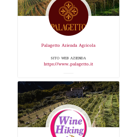
Palagetto Azienda Agricola
SITO WEB AZIENDA
https://www.palagetto.it