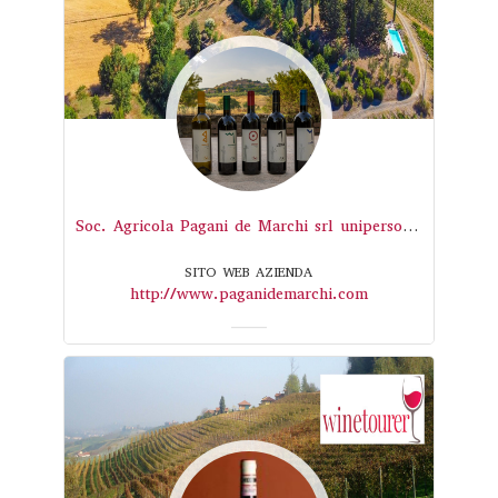
Soc. Agricola Pagani de Marchi srl unipersonale
SITO WEB AZIENDA
http://www.paganidemarchi.com