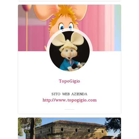
TopoGigio
SITO WEB AZIENDA
http://www.topogigio.com