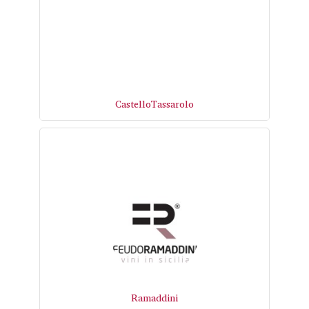
CastelloTassarolo
Ramaddini