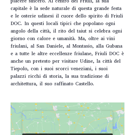
piacere sincero. Al centro del Friuli, la sua
capitale è la sede naturale di questa grande festa
e le osterie udinesi il cuore dello spirito di Friuli
DOC. In questi locali tipici che popolano ogni
angolo della città, il rito del taiut si celebra ogni
giorno con calore e umanità. Ma, oltre ai vini
friulani, al San Daniele, al Montasio, alla Gubana
e a tutte le altre eccellenze friulane, Friuli DOC è
anche un pretesto per visitare Udine, la città del
Tiepolo, con i suoi scorci veneziani, i suoi
palazzi ricchi di storia, la sua tradizione di
architettura, il suo raffinato Castello.