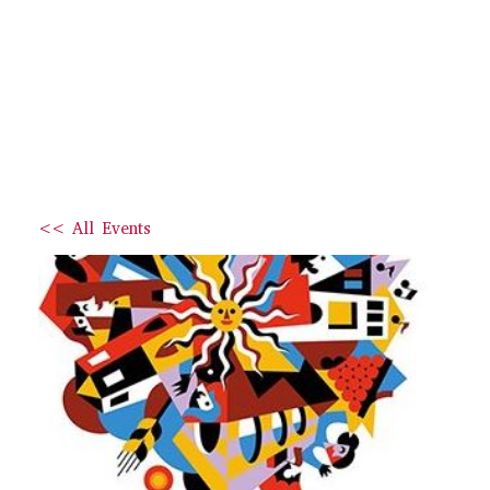
<< All Events