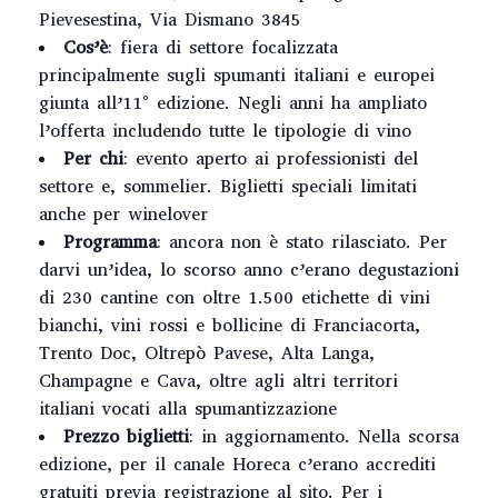
Pievesestina, Via Dismano 3845
Cos’è
: fiera di settore focalizzata
principalmente sugli spumanti italiani e europei
giunta all’11° edizione. Negli anni ha ampliato
l’offerta includendo tutte le tipologie di vino
Per chi
:
evento aperto ai professionisti del
settore e, sommelier. Biglietti speciali limitati
anche per winelover
Programma
: ancora non è stato rilasciato. Per
darvi un’idea, lo scorso anno c’erano degustazioni
di 230 cantine con oltre 1.500 etichette di vini
bianchi, vini rossi e bollicine di Franciacorta,
Trento Doc, Oltrepò Pavese, Alta Langa,
Champagne e Cava, oltre agli altri territori
italiani vocati alla spumantizzazione
Prezzo biglietti
: in aggiornamento. Nella scorsa
edizione, per il canale Horeca c’erano accrediti
gratuiti previa registrazione al sito. Per i