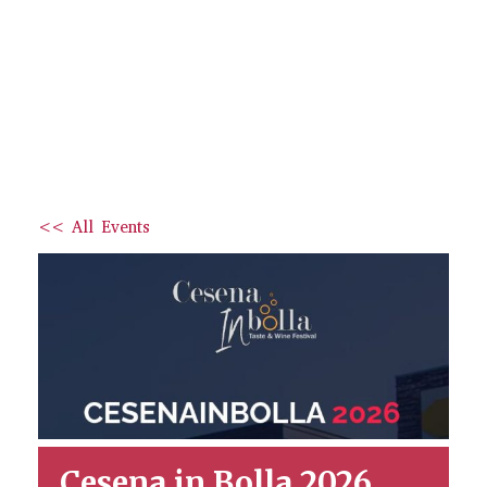
<< All Events
Cesena in Bolla 2026