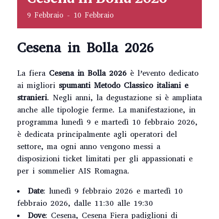
9 Febbraio
-
10 Febbraio
Cesena in Bolla 2026
La fiera
Cesena in Bolla 2026
è l’evento dedicato
ai migliori
spumanti Metodo Classico italiani e
stranieri
. Negli anni, la degustazione si è ampliata
anche alle tipologie ferme. La manifestazione, in
programma lunedì 9 e martedì 10 febbraio 2026,
è dedicata principalmente agli operatori del
settore, ma ogni anno vengono messi a
disposizioni ticket limitati per gli appassionati e
per i sommelier AIS Romagna.
Date
: lunedì 9 febbraio 2026 e martedì 10
febbraio 2026, dalle 11:30 alle 19:30
Dove
: Cesena, Cesena Fiera padiglioni di