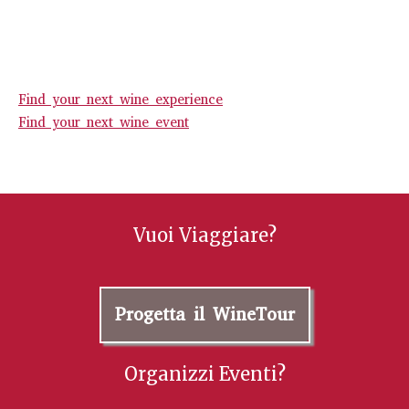
Find your next wine experience
Find your next wine event
Vuoi Viaggiare?
Progetta il WineTour
Organizzi Eventi?