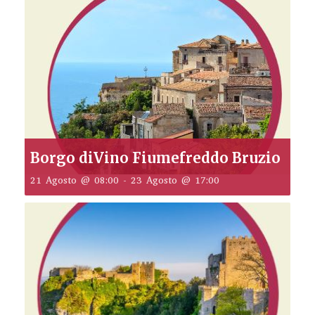
Borgo diVino Fiumefreddo Bruzio
21 Agosto @ 08:00
-
23 Agosto @ 17:00