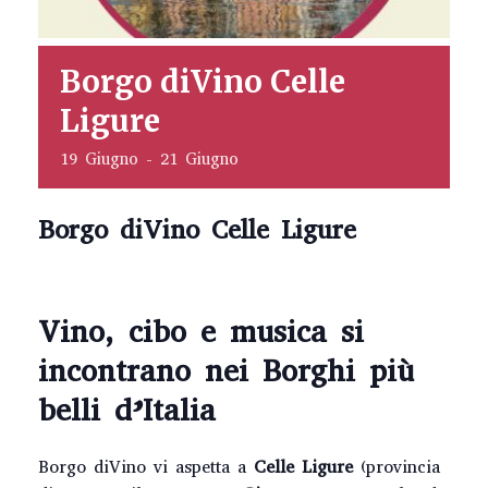
Borgo diVino Celle
Ligure
19 Giugno
-
21 Giugno
Borgo diVino Celle Ligure
Vino, cibo e musica si
incontrano nei Borghi più
belli d’Italia
Borgo diVino vi aspetta a
Celle Ligure
(provincia