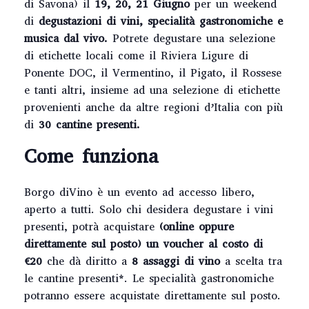
di Savona) il
19, 20, 21 Giugno
per un weekend
di
degustazioni di vini, specialità gastronomiche e
musica dal vivo.
Potrete degustare una selezione
di etichette locali come il Riviera Ligure di
Ponente DOC, il Vermentino, il Pigato, il Rossese
e tanti altri, insieme ad una selezione di etichette
provenienti anche da altre regioni d’Italia con più
di
30 cantine presenti.
Come funziona
Borgo diVino è un evento ad accesso libero,
aperto a tutti. Solo chi desidera degustare i vini
presenti, potrà acquistare
(online oppure
direttamente sul posto) un voucher al costo di
€20
che dà diritto a
8 assaggi di vino
a scelta tra
le cantine presenti*. Le specialità gastronomiche
potranno essere acquistate direttamente sul posto.