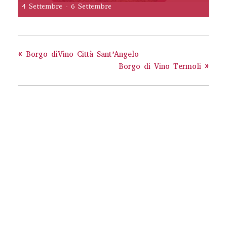
4 Settembre
-
6 Settembre
«
Borgo diVino Città Sant’Angelo
Borgo di Vino Termoli
»