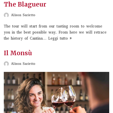
The Blagueur
Alison Sarietto
The tour will start from our tasting room to welcome
you in the best possible way. From here we will retrace
the history of Cantina…
Leggi tutto »
Il Monsù
Alison Sarietto