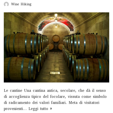
Wine Hiking
Le cantine Una cantina antica, secolare, che dà il senso
di accoglienza tipico del focolare, vissuta come simbolo
di radicamento dei valori familiari. Meta di visitatori
provenienti…
Leggi tutto »