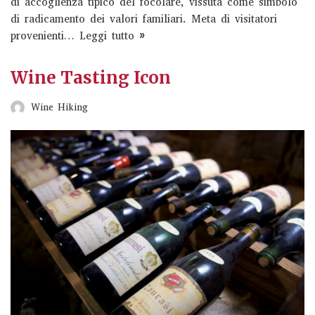
di accoglienza tipico del focolare, vissuta come simbolo
di radicamento dei valori familiari. Meta di visitatori
provenienti…
Leggi tutto »
Wine Tasting Icon
Wine Hiking