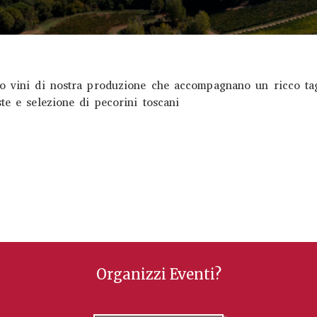
o vini di nostra produzione che accompagnano un ricco tagl
ste e selezione di pecorini toscani
Organizzi Eventi?