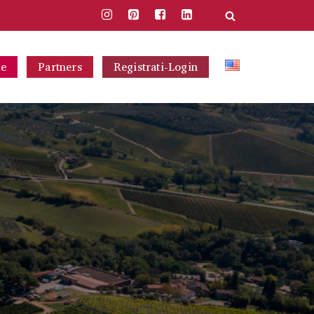
ce
Partners
Registrati-Login