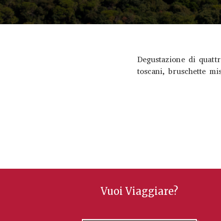
Degustazione di quattr
toscani, bruschette mi
Vuoi Viaggiare?