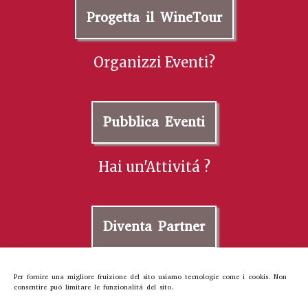
Progetta il WineTour
Organizzi Eventi?
Pubblica Eventi
Hai un'Attivitá ?
Diventa Partner
Per fornire una migliore fruizione del sito usiamo tecnologie come i cookis. Non
Contattaci
consentire puó limitare le funzionalitá del sito.
About Us