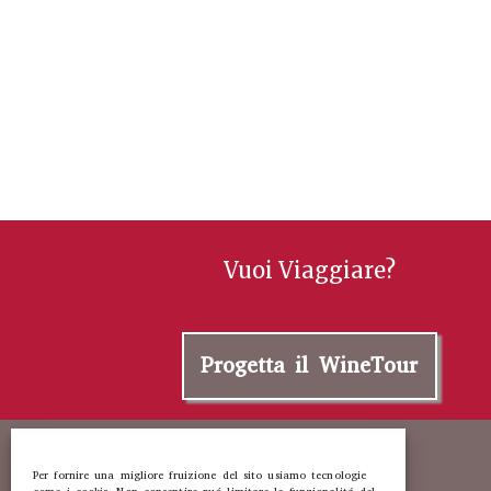
Vuoi Viaggiare?
Progetta il WineTour
Per fornire una migliore fruizione del sito usiamo tecnologie