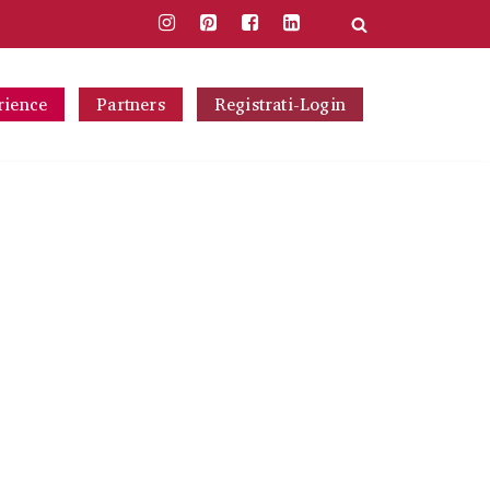
rience
Partners
Registrati-Login