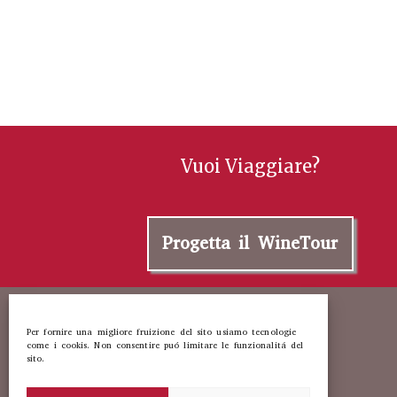
Vuoi Viaggiare?
Progetta il WineTour
Per fornire una migliore fruizione del sito usiamo tecnologie
come i cookis. Non consentire puó limitare le funzionalitá del
sito.