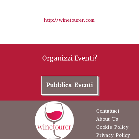
http://winetourer.com
Organizzi Eventi?
Pubblica Eventi
Contattaci
About Us
Cookie Policy
Privacy Policy