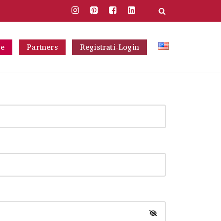
ce
Partners
Registrati-Login